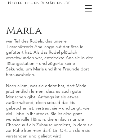
Notfellchen Rumänien e.V.
Marla
war Teil des Rudels, das unsere
Tierschützerin Ana lange auf der Straße
gefüttert hat. Als das Rudel plötzlich
verschwunden war, entdeckte Ana sie in der
Tötungsstation – und zögerte keine
Sekunde, um Marla und ihre Freunde dort
herauszuholen.
Nach allem, was sie erlebt hat, darf Marla
jetzt endlich lernen, dass es auch gute
Menschen gibt. Anfangs ist sie etwas
zurückhaltend, doch sobald das Eis
gebrochen ist, vertraut sie – und zeigt, wie
viel Liebe in ihr steckt. Sie ist eine ganz
wundervolle Hündin, die einfach nur die
Chance auf ein Zuhause verdient, in dem sie
zur Ruhe kommen darf. Ein Ort, an dem sie
verstanden und geliebt wird.