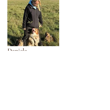
Daniela
Organisation Vorkontrollen
Organisation Nachkontrollen