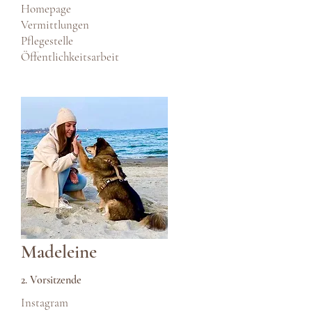
Homepage
Vermittlungen
Pflegestelle
Öffentlichkeitsarbeit
Madeleine
2. Vorsitzende
Instagram