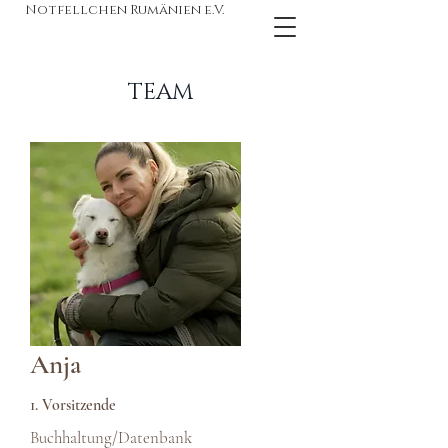
Notfellchen Rumänien e.V.
TEAM
Anja
1. Vorsitzende
Buchhaltung/Datenbank