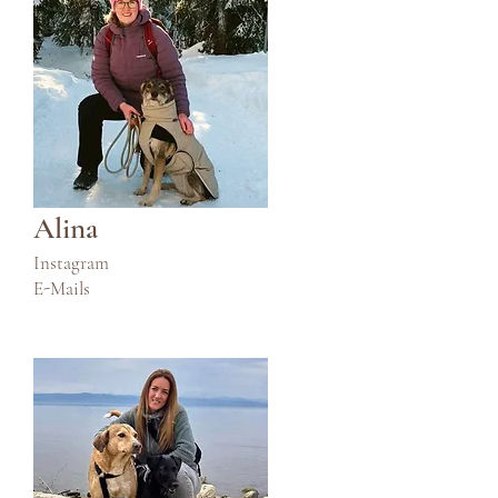
Alina
Instagram
E-Mails