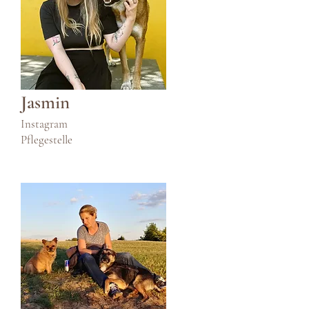
Jasmin
Instagram
Pflegestelle