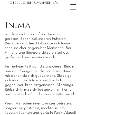
Notfellchen Rumänien e.V.
Inima
wurde vom Horrorhof von Timisoara
gerettet. Schon bei unseren früheren
Besuchen auf dem Hof zeigte sich Inima
sehr unsicher gegenüber Menschen. Bei
Annäherung flüchtete sie sofort auf das
große Feld und versteckte sich.
Im Tierheim teilt sich die unsichere Hündin
nun den Zwinger mit drei weiteren Hunden,
mit denen sie sich gut versteht. Sie zeigt
sich als gut verträglich und friedlich
gegenüber ihren Artgenossen. Allerdings
fühlt sich Inima sichtlich unwohl im Tierheim
und zieht sich oft in die Hundehütte zurück.
Wenn Menschen ihren Zwinger betreten,
reagiert sie gestresst, möchte sie am
liebsten flüchten und gerät in Panik. Aktuell