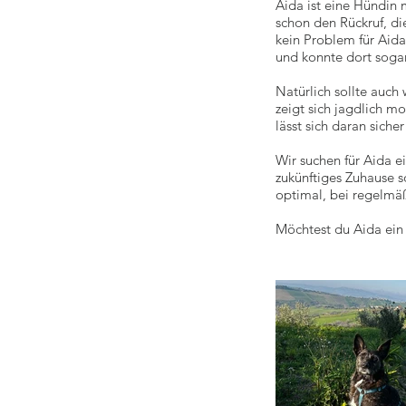
Aida ist eine Hündin m
schon den Rückruf, di
kein Problem für Aida.
und konnte dort sogar
Natürlich sollte auch
zeigt sich jagdlich m
lässt sich daran sicher
Wir suchen für Aida e
zukünftiges Zuhause s
optimal, bei regelmä
Möchtest du Aida ein