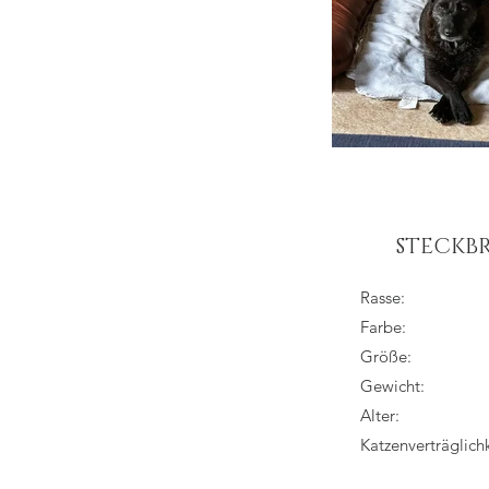
STECKBR
Rasse:
Farbe:
Größe:
Gewicht:
Alter:
Katzenverträglichk