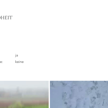
HEIT
ja
e:
keine