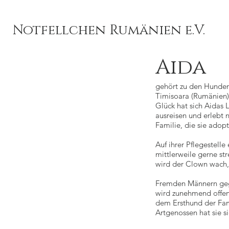
Notfellchen Rumänien e.V.
Aida
gehört zu den Hunden
Timisoara (Rumänien
Glück hat sich Aidas 
ausreisen und erlebt 
Familie, die sie adop
Auf ihrer Pflegestelle
mittlerweile gerne st
wird der Clown wach, 
Fremden Männern gege
wird zunehmend offene
dem Ersthund der Fami
Artgenossen hat sie s