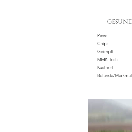
GESUND
Pass:
Chip:
Geimpft:
MMK-Test:
Kastriert:
Befunde/Merkmal